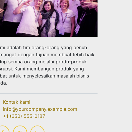
mi adalah tim orang-orang yang penuh
mangat dengan tujuan membuat lebih baik
dup semua orang melalui produ-produk
srupsi. Kami membangun produk yang
bat untuk menyelesaikan masalah bisnis
da.
Kontak kami
info@yourcompany.example.com
+1 (650) 555-0187