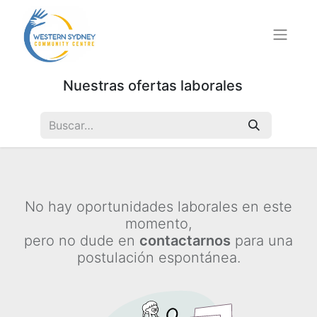
Nuestras ofertas laborales
No hay oportunidades laborales en este
momento,
pero no dude en
contactarnos
para una
postulación espontánea.